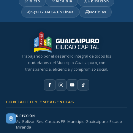
Inicio
Alcaldía
Ubicación
S@TGUAICA En Línea
Noticias
Trabajando por el desarrollo integral de todos los
ciudadanos del Municipio Guaicaipuro, con
transparencia, eficiencia y compromiso social.
CONTACTO Y EMERGENCIAS
DIRECCIÓN
Av. Bolívar. Res. Caracas PB. Municipio Guaicaipuro. Estado
Miranda