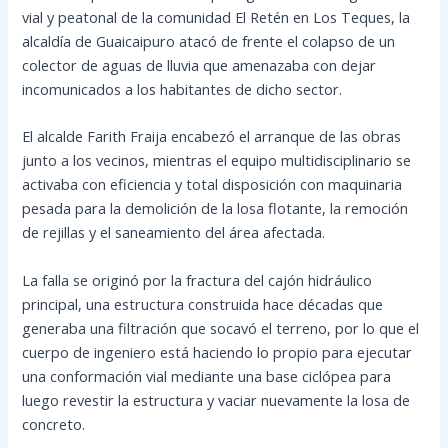
vial y peatonal de la comunidad El Retén en Los Teques, la
alcaldía de Guaicaipuro atacó de frente el colapso de un
colector de aguas de lluvia que amenazaba con dejar
incomunicados a los habitantes de dicho sector.
El alcalde Farith Fraija encabezó el arranque de las obras
junto a los vecinos, mientras el equipo multidisciplinario se
activaba con eficiencia y total disposición con maquinaria
pesada para la demolición de la losa flotante, la remoción
de rejillas y el saneamiento del área afectada.
La falla se originó por la fractura del cajón hidráulico
principal, una estructura construida hace décadas que
generaba una filtración que socavó el terreno, por lo que el
cuerpo de ingeniero está haciendo lo propio para ejecutar
una conformación vial mediante una base ciclópea para
luego revestir la estructura y vaciar nuevamente la losa de
concreto.