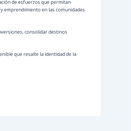
lación de esfuerzos que permitan
eo y emprendimiento en las comunidades
inversiones, consolidar destinos
ible que resalte la identidad de la