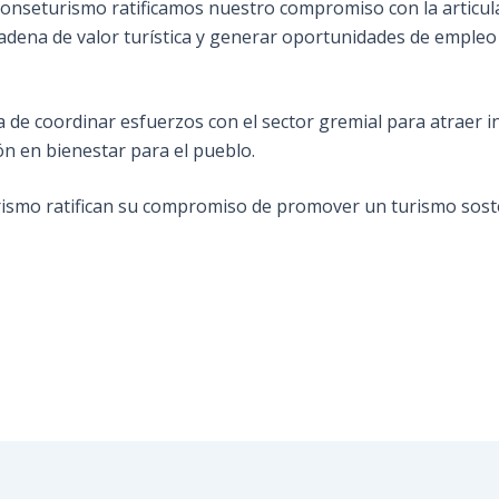
 Conseturismo ratificamos nuestro compromiso con la articu
 cadena de valor turística y generar oportunidades de empl
cia de coordinar esfuerzos con el sector gremial para atraer 
ión en bienestar para el pueblo.
rismo ratifican su compromiso de promover un turismo sosten