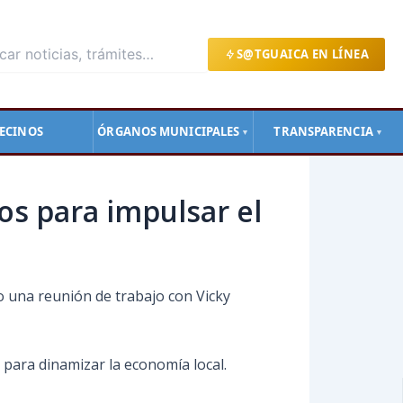
S@TGUAICA EN LÍNEA
ECINOS
ÓRGANOS MUNICIPALES
TRANSPARENCIA
▼
▼
os para impulsar el
vo una reunión de trabajo con Vicky
o para dinamizar la economía local.