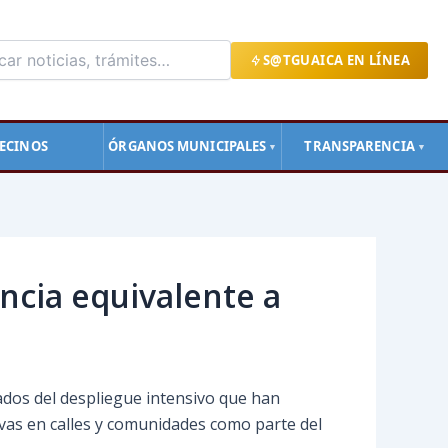
S@TGUAICA EN LÍNEA
ECINOS
ÓRGANOS MUNICIPALES
TRANSPARENCIA
▼
▼
ncia equivalente a
ados del despliegue intensivo que han
tivas en calles y comunidades como parte del