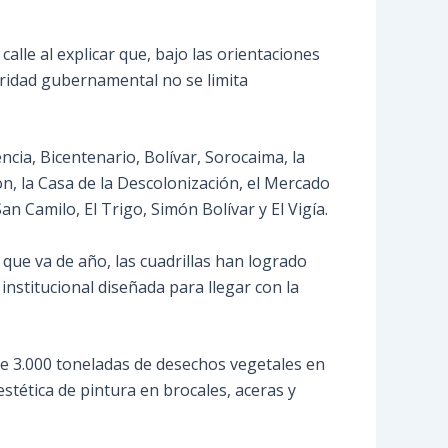
lle al explicar que, bajo las orientaciones
ioridad gubernamental no se limita
ncia, Bicentenario, Bolívar, Sorocaima, la
on, la Casa de la Descolonización, el Mercado
 Camilo, El Trigo, Simón Bolívar y El Vigía.
 que va de año, las cuadrillas han logrado
nstitucional diseñada para llegar con la
de 3.000 toneladas de desechos vegetales en
stética de pintura en brocales, aceras y