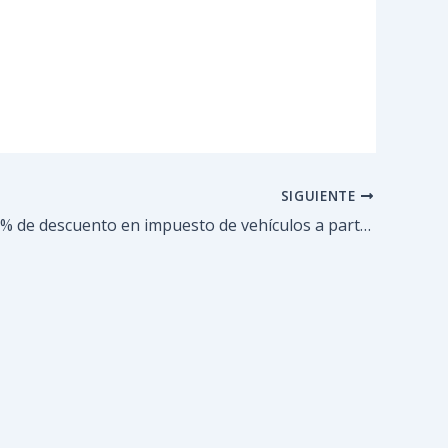
SIGUIENTE
Otorgan 20% de descuento en impuesto de vehículos a partir del 15 de junio en Guaicaipuro