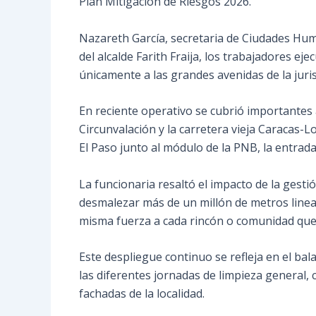
Plan Mitigación de Riesgos 2026.
Nazareth García, secretaria de Ciudades Huma
del alcalde Farith Fraija, los trabajadores 
únicamente a las grandes avenidas de la juris
En reciente operativo se cubrió importantes a
Circunvalación y la carretera vieja Caracas-
El Paso junto al módulo de la PNB, la entrad
La funcionaria resaltó el impacto de la gesti
desmalezar más de un millón de metros lineal
misma fuerza a cada rincón o comunidad que
Este despliegue continuo se refleja en el b
las diferentes jornadas de limpieza general,
fachadas de la localidad.