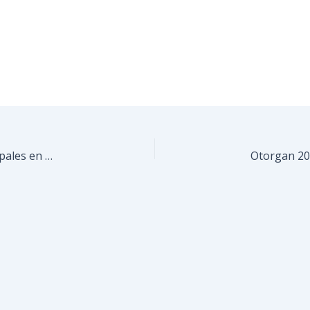
Avanza la transformación de los Mercados Municipales en Guaicaipuro