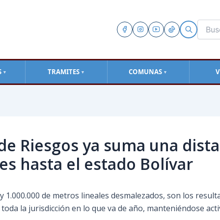
S
TRAMITES
COMUNAS
V
▼
▼
▼
 de Riesgos ya suma una dista
es hasta el estado Bolívar
y 1.000.000 de metros lineales desmalezados, son los result
n toda la jurisdicción en lo que va de año, manteniéndose ac