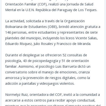
Orientación Familiar (COF), realizó una Jornada de Salud
Mental en la U.E.N. República del Paraguay de Los Teques.
La actividad, solicitada a través de la Organización
Bolivariana de Estudiantes (OBE), brindó atención gratuita a
146 personas, entre estudiantes y representantes de siete
planteles del municipio, incluyendo los liceos Vicente Salias,
Eduardo Rísquez, Julio Rosales y Francisco de Miranda.
Durante el despliegue se ofrecieron 52 consultas de
psicología, 43 de psicopedagogía y 51 de orientación
familiar. Asimismo, el psicólogo Luis Barrueta dictó un
conversatorio sobre el manejo de emociones, crianza
amorosa y la prevención de riesgos digitales, como la
adicción a pantallas y videojuegos violentos.
Normelyz Ruiz, orientadora del COF, invitó a la comunidad a
acercarse a estos centros para recibir apoyo conductual,
mientras que lo presentes resaltaron el impacto positivo del