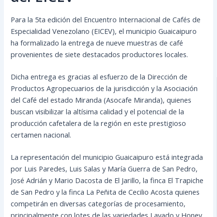
Para la 5ta edición del Encuentro Internacional de Cafés de
Especialidad Venezolano (EICEV), el municipio Guaicaipuro
ha formalizado la entrega de nueve muestras de café
provenientes de siete destacados productores locales.
Dicha entrega es gracias al esfuerzo de la Dirección de
Productos Agropecuarios de la jurisdicción y la Asociación
del Café del estado Miranda (Asocafe Miranda), quienes
buscan visibilizar la altísima calidad y el potencial de la
producción cafetalera de la región en este prestigioso
certamen nacional.
La representación del municipio Guaicaipuro está integrada
por Luis Paredes, Luis Salas y María Guerra de San Pedro,
José Adrián y Mario Dacosta de El Jarillo, la finca El Trapiche
de San Pedro y la finca La Peñita de Cecilio Acosta quienes
competirán en diversas categorías de procesamiento,
principalmente con lotes de las variedades Lavado y Honey.