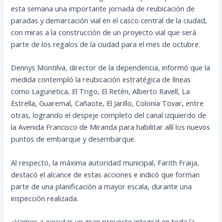
esta semana una importante jornada de reubicación de
paradas y demarcación vial en el casco central de la ciudad,
con miras a la construcción de un proyecto vial que será
parte de los regalos de la ciudad para el mes de octubre.
Dennys Montilva, director de la dependencia, informó que la
medida contempló la reubicación estratégica de líneas
como Lagunetica, El Trigo, El Retén, Alberto Ravell, La
Estrella, Guaremal, Cañaote, El Jarillo, Colonia Tovar, entre
otras, logrando el despeje completo del canal izquierdo de
la Avenida Francisco de Miranda para habilitar allí los nuevos
puntos de embarque y desembarque.
Al respecto, la máxima autoridad municipal, Farith Fraija,
destacó el alcance de estas acciones e indicó que forman
parte de una planificación a mayor escala, durante una
inspección realizada.
«Vamos a ejecutar un gran proyecto integral en toda la