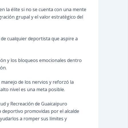
en la élite si no se cuenta con una mente
ración grupal y el valor estratégico del
 de cualquier deportista que aspire a
ación y los bloqueos emocionales dentro
ión.
 manejo de los nervios y reforzó la
alto nivel es una meta posible.
ntud y Recreación de Guaicaipuro
ro deportivo promovidas por el alcalde
ayudarlos a romper sus límites y