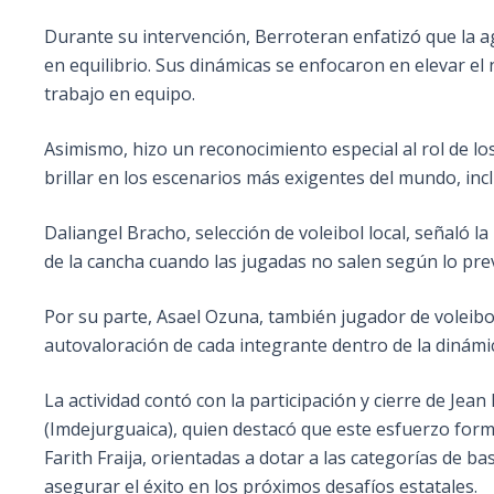
Durante su intervención, Berroteran enfatizó que la agi
en equilibrio. Sus dinámicas se enfocaron en elevar el 
trabajo en equipo.
Asimismo, hizo un reconocimiento especial al rol de lo
brillar en los escenarios más exigentes del mundo, incl
Daliangel Bracho, selección de voleibol local, señaló 
de la cancha cuando las jugadas no salen según lo prev
Por su parte, Asael Ozuna, también jugador de voleibol
autovaloración de cada integrante dentro de la dinámic
La actividad contó con la participación y cierre de Je
(Imdejurguaica), quien destacó que este esfuerzo forma
Farith Fraija, orientadas a dotar a las categorías de 
asegurar el éxito en los próximos desafíos estatales.