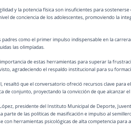
lidad y la potencia física son insuficientes para sostenerse 
nivel de conciencia de los adolescentes, promoviendo la integ
s padres como el primer impulso indispensable en la carrera
uidas las olimpíadas.
la importancia de estas herramientas para superar la frustr
isto, agradeciendo el respaldo institucional para su formac
, resaltó que el conversatorio ofreció recursos clave para el
a de conjunto, proyectando la convicción de que alcanzar el 
an López, presidente del Instituto Municipal de Deporte, Juve
 parte de las políticas de masificación e impulso al semille
base con herramientas psicológicas de alta competencia para 