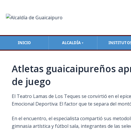
Ir
Navegación
al
de
contenido
entradas
INICIO
ALCALDÍA
INSTITUTO
▼
Atletas guaicaipureños ap
de juego
El Teatro Lamas de Los Teques se convirtió en el epice
Emocional Deportiva: El factor que te separa del mont
En el encuentro, el especialista compartió sus metodol
gimnasia artística y fútbol sala, integrantes de las s