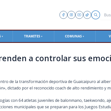
S
TRAMITES
COMUNAS
V
▼
▼
▼
renden a controlar sus emoci
ntro de la transformación deportiva de Guaicaipuro al alberg
ón», dictado por el reconocido coach de alto rendimiento y 
ogías con 64 atletas juveniles de balonmano, taekwondo, aje
elecciones municipales que se preparan para los Juegos Estudi