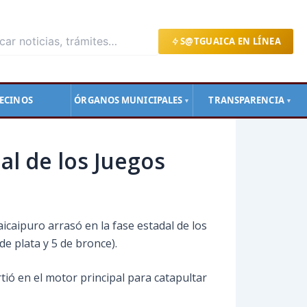
S@TGUAICA EN LÍNEA
ECINOS
ÓRGANOS MUNICIPALES
TRANSPARENCIA
▼
▼
l de los Juegos
icaipuro arrasó en la fase estadal de los
de plata y 5 de bronce).
rtió en el motor principal para catapultar