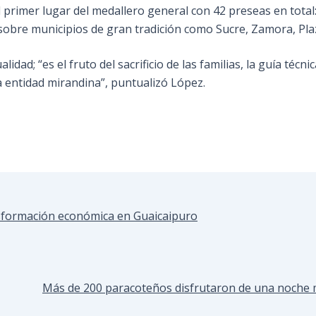
 primer lugar del medallero general con 42 preseas en total: 
obre municipios de gran tradición como Sucre, Zamora, Pla
dad; “es el fruto del sacrificio de las familias, la guía técni
a entidad mirandina”, puntualizó López.
formación económica en Guaicaipuro
Más de 200 paracoteños disfrutaron de una noche m