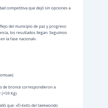
ad competitiva que dejó sin opciones a
eflejo del municipio de paz y progreso
cia, los resultados llegan. Seguimos
n la fase nacional».
Poomsae).
eas de bronce correspondieron a
 (+59 Kg).
alló que: «El éxito del taekwondo