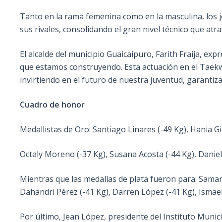
Tanto en la rama femenina como en la masculina, los 
sus rivales, consolidando el gran nivel técnico que atrav
El alcalde del municipio Guaicaipuro, Farith Fraija, ex
que estamos construyendo. Esta actuación en el Taekw
invirtiendo en el futuro de nuestra juventud, garanti
Cuadro de honor
Medallistas de Oro: Santiago Linares (-49 Kg), Hania Gi
Octaly Moreno (-37 Kg), Susana Acosta (-44 Kg), Dani
Mientras que las medallas de plata fueron para: Saman
Dahandri Pérez (-41 Kg), Darren López (-41 Kg), Ismael
Por último, Jean López, presidente del Instituto Munic