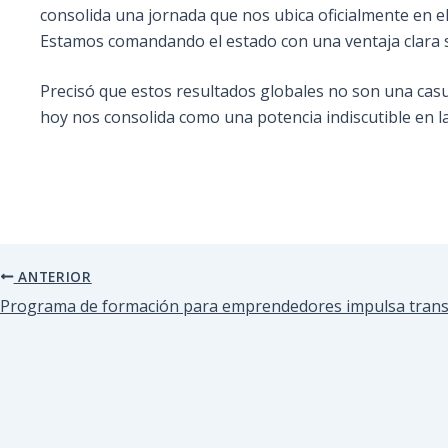
consolida una jornada que nos ubica oficialmente en el
Estamos comandando el estado con una ventaja clara s
Precisó que estos resultados globales no son una casuali
hoy nos consolida como una potencia indiscutible en l
ANTERIOR
Programa de formación para emprendedores impulsa trans