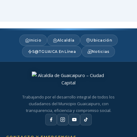
Inicio
Alcaldía
Ubicación
S@TGUAICA En Línea
Noticias
Trabajando por el desarrollo integral de todos los
ciudadanos del Municipio Guaicaipuro, con
transparencia, eficiencia y compromiso social.