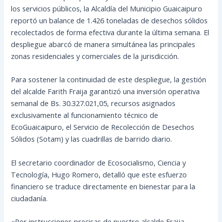
los servicios públicos, la Alcaldía del Municipio Guaicaipuro
reportó un balance de 1.426 toneladas de desechos sólidos
recolectados de forma efectiva durante la última semana. El
despliegue abarcó de manera simultánea las principales
zonas residenciales y comerciales de la jurisdicción.
Para sostener la continuidad de este despliegue, la gestión
del alcalde Farith Fraija garantizó una inversión operativa
semanal de Bs. 30.327.021,05, recursos asignados
exclusivamente al funcionamiento técnico de
EcoGuaicaipuro, el Servicio de Recolección de Desechos
Sólidos (Sotam) y las cuadrillas de barrido diario.
El secretario coordinador de Ecosocialismo, Ciencia y
Tecnología, Hugo Romero, detalló que este esfuerzo
financiero se traduce directamente en bienestar para la
ciudadanía.
«Por instrucciones precisas de nuestro alcalde Fraija,