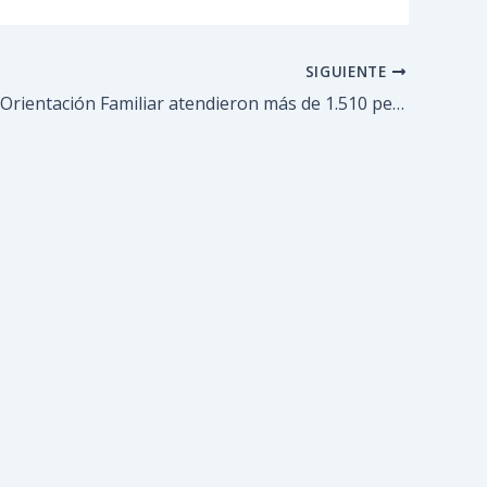
SIGUIENTE
Centros de Orientación Familiar atendieron más de 1.510 personas en lo que va de mayo