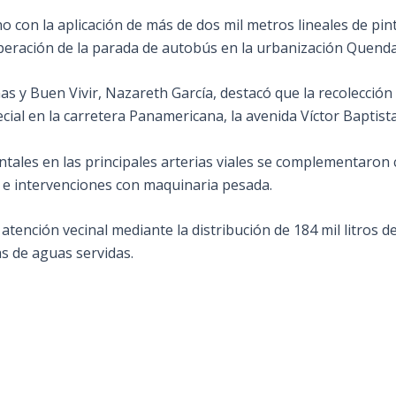
no con la aplicación de más de dos mil metros lineales de pin
uperación de la parada de autobús en la urbanización Quenda
as y Buen Vivir, Nazareth García, destacó que la recolecció
ial en la carretera Panamericana, la avenida Víctor Baptista
ntales en las principales arterias viales se complementaron
s e intervenciones con maquinaria pesada.
 atención vecinal mediante la distribución de 184 mil litros 
as de aguas servidas.