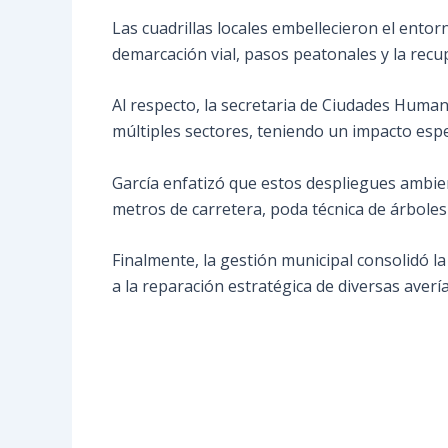
Las cuadrillas locales embellecieron el entor
demarcación vial, pasos peatonales y la rec
Al respecto, la secretaria de Ciudades Human
múltiples sectores, teniendo un impacto espec
García enfatizó que estos despliegues ambie
metros de carretera, poda técnica de árbole
Finalmente, la gestión municipal consolidó la
a la reparación estratégica de diversas averí