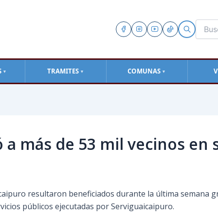
S
TRAMITES
COMUNAS
V
▼
▼
▼
ó a más de 53 mil vecinos en 
aipuro resultaron beneficiados durante la última semana gr
icios públicos ejecutadas por Serviguaicaipuro.