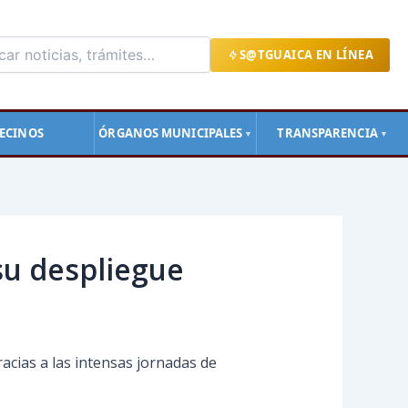
S@TGUAICA EN LÍNEA
ECINOS
ÓRGANOS MUNICIPALES
TRANSPARENCIA
▼
▼
su despliegue
acias a las intensas jornadas de