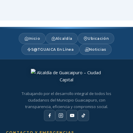
Inicio
Alcaldía
Ubicación
S@TGUAICA En Línea
Noticias
Trabajando por el desarrollo integral de todos los
ciudadanos del Municipio Guaicaipuro, con
transparencia, eficiencia y compromiso social.
CONTACTO Y EMERGENCIAS