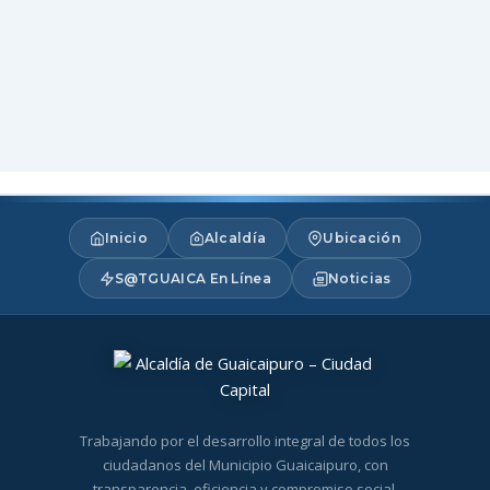
Inicio
Alcaldía
Ubicación
S@TGUAICA En Línea
Noticias
Trabajando por el desarrollo integral de todos los
ciudadanos del Municipio Guaicaipuro, con
transparencia, eficiencia y compromiso social.