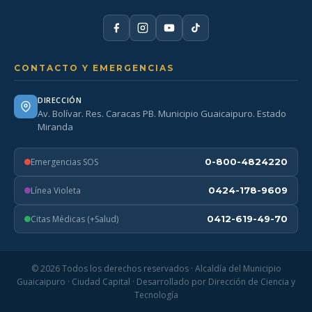
CONTACTO Y EMERGENCIAS
DIRECCIÓN
Av. Bolívar. Res. Caracas PB. Municipio Guaicaipuro. Estado
Miranda
Emergencias SOS
0-800-4824220
Línea Violeta
0424-178-9609
Citas Médicas (+Salud)
0412-619-49-70
© 2026 Todos los derechos reservados · Alcaldía del Municipio
Guaicaipuro · Ciudad Capital · Desarrollado por Dirección de Ciencia y
Tecnología