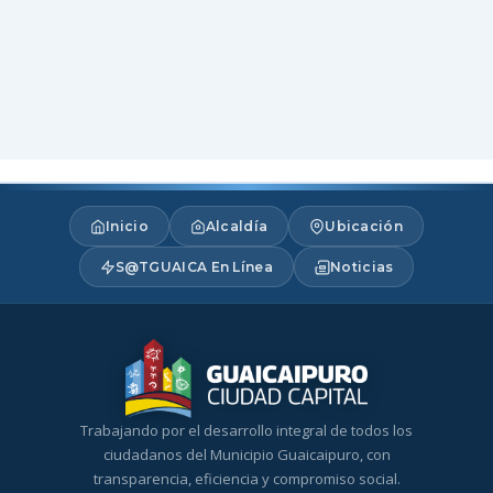
Inicio
Alcaldía
Ubicación
S@TGUAICA En Línea
Noticias
Trabajando por el desarrollo integral de todos los
ciudadanos del Municipio Guaicaipuro, con
transparencia, eficiencia y compromiso social.