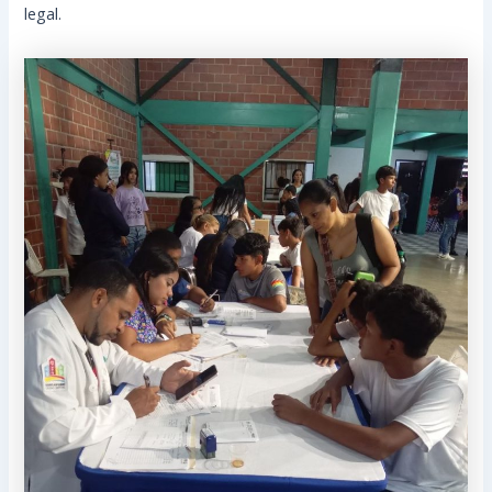
legal.