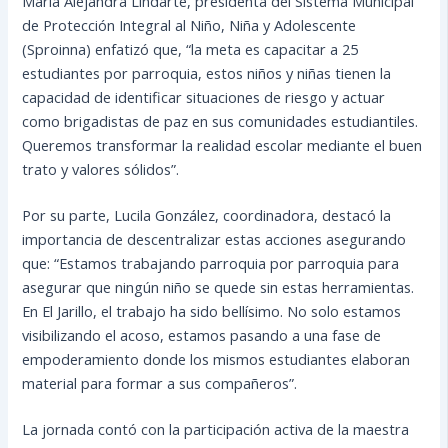
Maria Alejandra Lindarte, presidenta del Sistema Municipal
de Protección Integral al Niño, Niña y Adolescente
(Sproinna) enfatizó que, “la meta es capacitar a 25
estudiantes por parroquia, estos niños y niñas tienen la
capacidad de identificar situaciones de riesgo y actuar
como brigadistas de paz en sus comunidades estudiantiles.
Queremos transformar la realidad escolar mediante el buen
trato y valores sólidos”.
Por su parte, Lucila González, coordinadora, destacó la
importancia de descentralizar estas acciones asegurando
que: “Estamos trabajando parroquia por parroquia para
asegurar que ningún niño se quede sin estas herramientas.
En El Jarillo, el trabajo ha sido bellísimo. No solo estamos
visibilizando el acoso, estamos pasando a una fase de
empoderamiento donde los mismos estudiantes elaboran
material para formar a sus compañeros”.
La jornada contó con la participación activa de la maestra