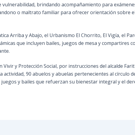
os de vulnerabilidad, brindando acompañamiento para exámen
ndono o maltrato familiar para ofrecer orientación sobre el 
tica Arriba y Abajo, el Urbanismo El Chorrito, El Vigía, el
ámicas que incluyen bailes, juegos de mesa y compartires com
ante.
Vivir y Protección Social, por instrucciones del alcalde Fari
a actividad, 90 abuelos y abuelas pertenecientes al círculo de
juegos y bailes que refuerzan su bienestar integral y el derec