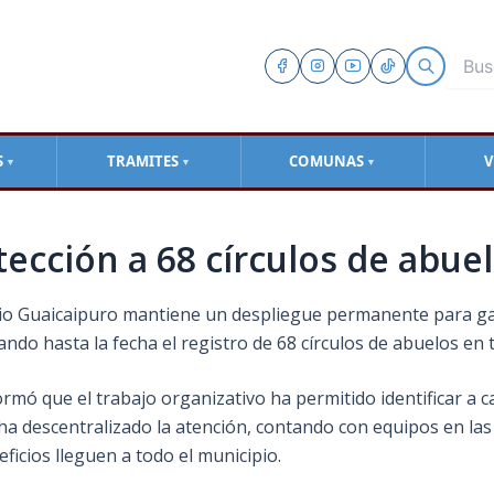
S
TRAMITES
COMUNAS
V
▼
▼
▼
ección a 68 círculos de abue
io Guaicaipuro mantiene un despliegue permanente para gara
ndo hasta la fecha el registro de 68 círculos de abuelos en to
rmó que el trabajo organizativo ha permitido identificar a 
a descentralizado la atención, contando con equipos en las 
icios lleguen a todo el municipio.