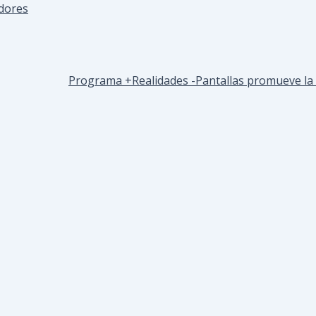
dores
Programa +Realidades -Pantallas promueve la 