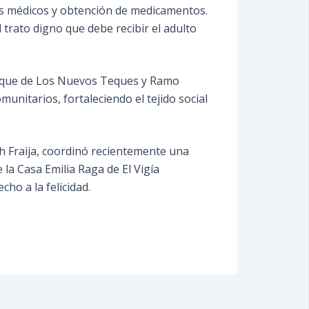
es médicos y obtención de medicamentos.
trato digno que debe recibir el adulto
 Parque de Los Nuevos Teques y Ramo
unitarios, fortaleciendo el tejido social
th Fraija, coordinó recientemente una
 la Casa Emilia Raga de El Vigía
ho a la felicidad.