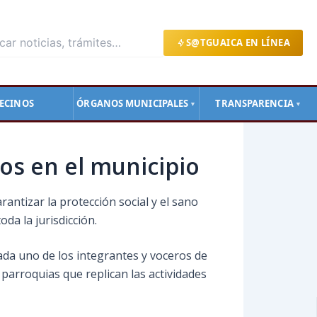
S@TGUAICA EN LÍNEA
ECINOS
ÓRGANOS MUNICIPALES
TRANSPARENCIA
▼
▼
los en el municipio
ntizar la protección social y el sano
da la jurisdicción.
cada uno de los integrantes y voceros de
parroquias que replican las actividades