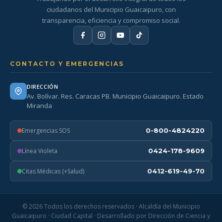
ciudadanos del Municipio Guaicaipuro, con
transparencia, eficiencia y compromiso social.
CONTACTO Y EMERGENCIAS
DIRECCIÓN
Av. Bolívar. Res. Caracas PB. Municipio Guaicaipuro. Estado
Miranda
Emergencias SOS
0-800-4824220
Línea Violeta
0424-178-9609
Citas Médicas (+Salud)
0412-619-49-70
© 2026 Todos los derechos reservados · Alcaldía del Municipio
Guaicaipuro · Ciudad Capital · Desarrollado por Dirección de Ciencia y