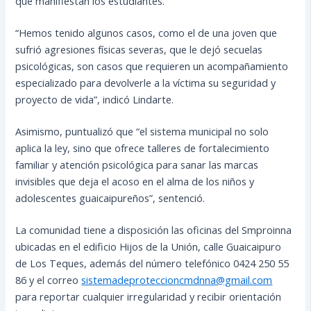
que manifiestan los estudiantes.
“Hemos tenido algunos casos, como el de una joven que
sufrió agresiones físicas severas, que le dejó secuelas
psicológicas, son casos que requieren un acompañamiento
especializado para devolverle a la víctima su seguridad y
proyecto de vida”, indicó Lindarte.
Asimismo, puntualizó que “el sistema municipal no solo
aplica la ley, sino que ofrece talleres de fortalecimiento
familiar y atención psicológica para sanar las marcas
invisibles que deja el acoso en el alma de los niños y
adolescentes guaicaipureños”, sentenció.
La comunidad tiene a disposición las oficinas del Smproinna
ubicadas en el edificio Hijos de la Unión, calle Guaicaipuro
de Los Teques, además del número telefónico 0424 250 55
86 y el correo
sistemadeproteccioncmdnna@gmail.com
para reportar cualquier irregularidad y recibir orientación