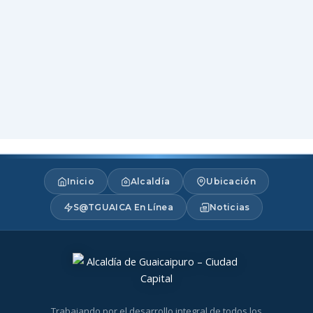
Inicio
Alcaldía
Ubicación
S@TGUAICA En Línea
Noticias
Trabajando por el desarrollo integral de todos los