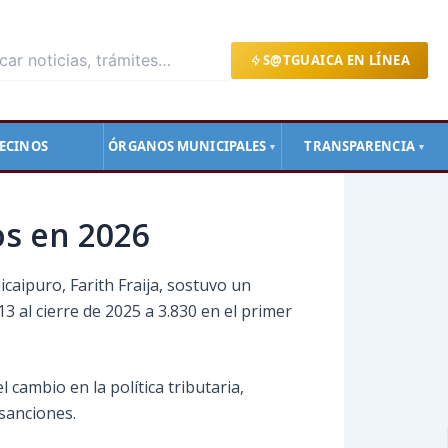
S@TGUAICA EN LÍNEA
ECINOS
ÓRGANOS MUNICIPALES
TRANSPARENCIA
▼
▼
s en 2026
icaipuro, Farith Fraija, sostuvo un
 al cierre de 2025 a 3.830 en el primer
 cambio en la política tributaria,
 sanciones.