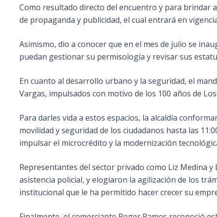
Como resultado directo del encuentro y para brindar ap
de propaganda y publicidad, el cual entrará en vigencia
Asimismo, dio a conocer que en el mes de julio se inaug
puedan gestionar su permisología y revisar sus estatus 
En cuanto al desarrollo urbano y la seguridad, el man
Vargas, impulsados con motivo de los 100 años de Los
Para darles vida a estos espacios, la alcaldía conforma
movilidad y seguridad de los ciudadanos hasta las 11:
impulsar el microcrédito y la modernización tecnológic
Representantes del sector privado como Liz Medina y Le
asistencia policial, y elogiaron la agilización de los tr
institucional que le ha permitido hacer crecer su emp
Finalmente, el comerciante Roger Ramos reconoció esto