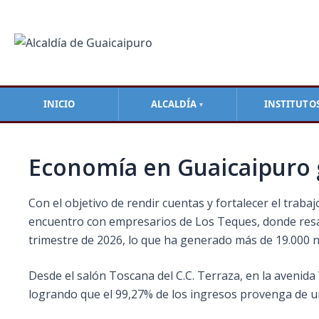
Ir
Navegación
al
de
contenido
entradas
INICIO
ALCALDÍA
INSTITUTO
▼
Economía en Guaicaipuro 
Con el objetivo de rendir cuentas y fortalecer el trabaj
encuentro con empresarios de Los Teques, donde resalt
trimestre de 2026, lo que ha generado más de 19.000 
Desde el salón Toscana del C.C. Terraza, en la avenida V
logrando que el 99,27% de los ingresos provenga de 