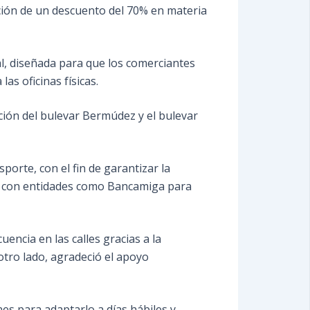
ación de un descuento del 70% en materia
ial, diseñada para que los comerciantes
as oficinas físicas.
ción del bulevar Bermúdez y el bulevar
porte, con el fin de garantizar la
das con entidades como Bancamiga para
encia en las calles gracias a la
r otro lado, agradeció el apoyo
es para adaptarlo a días hábiles y