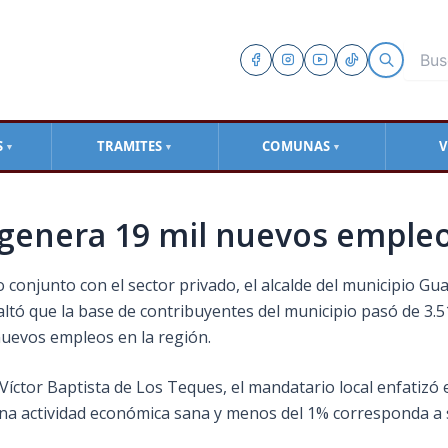
S
TRAMITES
COMUNAS
V
▼
▼
▼
genera 19 mil nuevos empleo
o conjunto con el sector privado, el alcalde del municipio Gua
ó que la base de contribuyentes del municipio pasó de 3.513
nuevos empleos en la región.
íctor Baptista de Los Teques, el mandatario local enfatizó el
una actividad económica sana y menos del 1% corresponda a