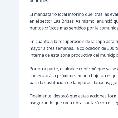
peatones.
El mandatario local informó que, tras las eval
en el sector Las Brisas. Asimismo, anunció q
puntos críticos más sentidos por la comunida
En cuanto a la recuperación de la capa asfált
mayor a tres semanas, la colocación de 300 to
interna de esta zona productiva del municipi
Por otra parte, el alcalde confirmó que ya se
comenzará la próxima semana bajo un esquema
para la sustitución de lámparas dañadas, gar
Finalmente, destacó que estas acciones forma
asegurando que cada obra contará con el se