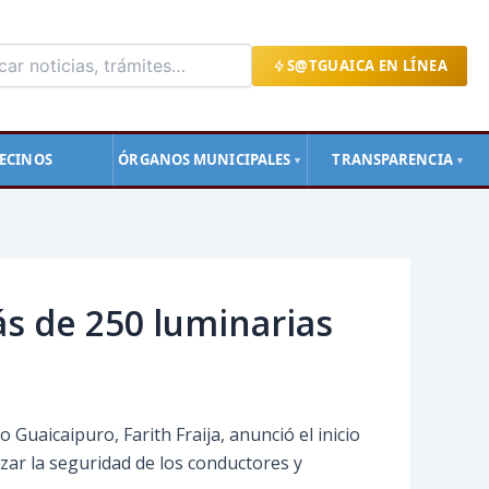
S@TGUAICA EN LÍNEA
ECINOS
ÓRGANOS MUNICIPALES
TRANSPARENCIA
▼
▼
ás de 250 luminarias
Guaicaipuro, Farith Fraija, anunció el inicio
izar la seguridad de los conductores y