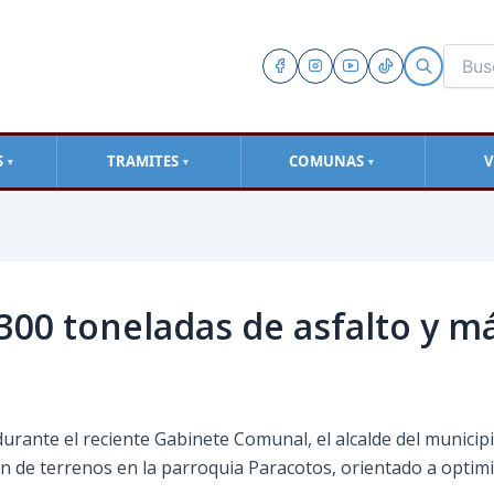
S
TRAMITES
COMUNAS
V
▼
▼
▼
300 toneladas de asfalto y m
ante el reciente Gabinete Comunal, el alcalde del municipio 
ión de terrenos en la parroquia Paracotos, orientado a optim