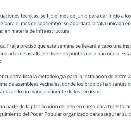
uaciones técnicas, se fijó el mes de junio para dar inicio a lo
ue para el mes de septiembre se abordará la falla ubicada e
d en materia de infraestructura.
ica, Fraija precisó que esta semana se llevará a cabo una insp
neladas de asfalto en diversos puntos de la parroquia. Estas
o.
 encuentra lista la metodología para la instalación de entre 
 de asambleas vecinales, donde los propios habitantes de 
antizando un manejo eficiente de los recursos.
n parte de la planificación del año en curso para transforma
guimiento del Poder Popular organizado para asegurar su co