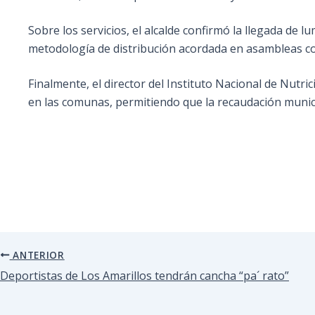
Sobre los servicios, el alcalde confirmó la llegada de 
metodología de distribución acordada en asambleas co
Finalmente, el director del Instituto Nacional de Nutr
en las comunas, permitiendo que la recaudación municip
ANTERIOR
Deportistas de Los Amarillos tendrán cancha “pa´ rato”