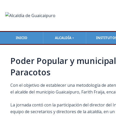
Ir
Navegación
al
de
contenido
entradas
INICIO
ALCALDÍA
INSTITUTO
▼
Poder Popular y municipal
Paracotos
Con el objetivo de establecer una metodología de atenc
el alcalde del municipio Guaicaipuro, Farith Fraija, en
La jornada contó con la participación del director del 
equipo de secretarios y directores de la alcaldía, en