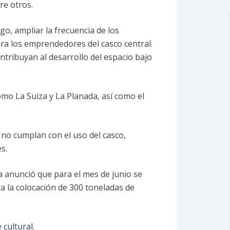
re otros.
o, ampliar la frecuencia de los
ra los emprendedores del casco central.
tribuyan al desarrollo del espacio bajo
omo La Suiza y La Planada, así como el
 no cumplan con el uso del casco,
s.
ja anunció que para el mes de junio se
ra la colocación de 300 toneladas de
 cultural.