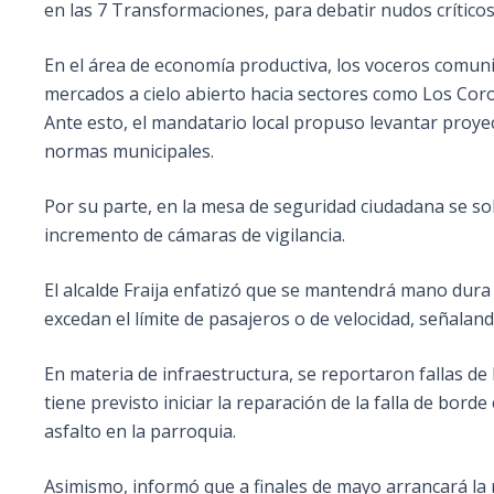
en las 7 Transformaciones, para debatir nudos críticos
En el área de economía productiva, los voceros comunit
mercados a cielo abierto hacia sectores como Los Cor
Ante esto, el mandatario local propuso levantar proy
normas municipales.
Por su parte, en la mesa de seguridad ciudadana se sol
incremento de cámaras de vigilancia.
El alcalde Fraija enfatizó que se mantendrá mano dura
excedan el límite de pasajeros o de velocidad, señaland
En materia de infraestructura, se reportaron fallas de
tiene previsto iniciar la reparación de la falla de bor
asfalto en la parroquia.
Asimismo, informó que a finales de mayo arrancará la re