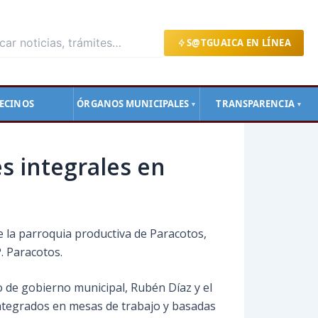
S@TGUAICA EN LÍNEA
ECINOS
ÓRGANOS MUNICIPALES
TRANSPARENCIA
▼
▼
s integrales en
de la parroquia productiva de Paracotos,
P. Paracotos.
io de gobierno municipal, Rubén Díaz y el
integrados en mesas de trabajo y basadas