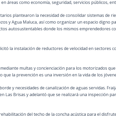
 en áreas como economía, seguridad, servicios públicos, ent
arios plantearon la necesidad de consolidar sistemas de rieg
ozos y Agua Maluca, así como organizar un espacio digno pa
ectos autosustentables donde los mismos emprendedores con
icitó la instalación de reductores de velocidad en sectores c
 mediante multas y concienciación para los motorizados que
o que la prevención es una inversión en la vida de los jóvene
 borde y necesidades de canalización de aguas servidas. Frai
de en Las Brisas y adelantó que se realizará una inspección pa
habilitación del techo de la concha acústica para el disfrute