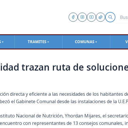
S
TRAMITES
COMUNAS
V
▼
▼
▼
idad trazan ruta de solucione
ión directa y eficiente a las necesidades de los habitantes 
cabezó el Gabinete Comunal desde las instalaciones de la U.E.
Instituto Nacional de Nutrición, Yhordan Mijares, el secretar
 un encuentro con representantes de 13 consejos comunales, 