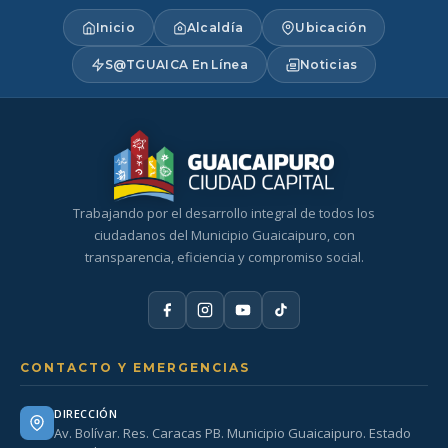
Inicio
Alcaldía
Ubicación
S@TGUAICA En Línea
Noticias
Trabajando por el desarrollo integral de todos los
ciudadanos del Municipio Guaicaipuro, con
transparencia, eficiencia y compromiso social.
CONTACTO Y EMERGENCIAS
DIRECCIÓN
Av. Bolívar. Res. Caracas PB. Municipio Guaicaipuro. Estado