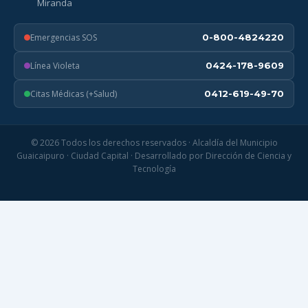
Miranda
Emergencias SOS
0-800-4824220
Línea Violeta
0424-178-9609
Citas Médicas (+Salud)
0412-619-49-70
© 2026 Todos los derechos reservados · Alcaldía del Municipio
Guaicaipuro · Ciudad Capital · Desarrollado por Dirección de Ciencia y
Tecnología