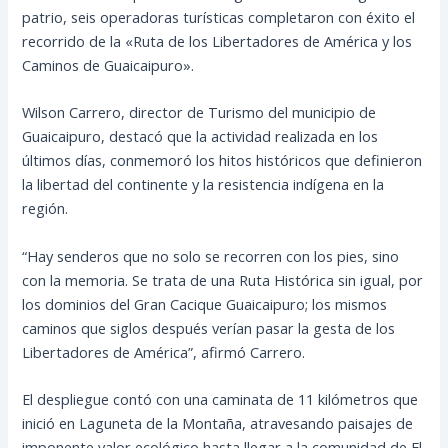
patrio, seis operadoras turísticas completaron con éxito el
recorrido de la «Ruta de los Libertadores de América y los
Caminos de Guaicaipuro».
Wilson Carrero, director de Turismo del municipio de
Guaicaipuro, destacó que la actividad realizada en los
últimos días, conmemoró los hitos históricos que definieron
la libertad del continente y la resistencia indígena en la
región.
“Hay senderos que no solo se recorren con los pies, sino
con la memoria. Se trata de una Ruta Histórica sin igual, por
los dominios del Gran Cacique Guaicaipuro; los mismos
caminos que siglos después verían pasar la gesta de los
Libertadores de América”, afirmó Carrero.
El despliegue contó con una caminata de 11 kilómetros que
inició en Laguneta de la Montaña, atravesando paisajes de
imponente valor ecológico hasta llegar a la comunidad de El