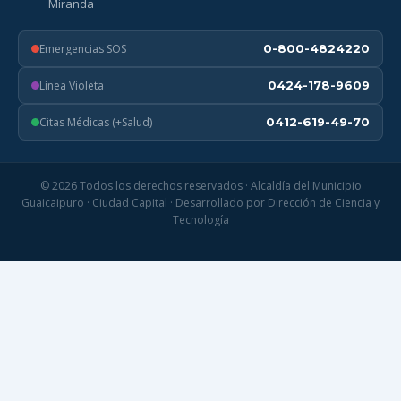
Miranda
Emergencias SOS
0-800-4824220
Línea Violeta
0424-178-9609
Citas Médicas (+Salud)
0412-619-49-70
© 2026 Todos los derechos reservados · Alcaldía del Municipio
Guaicaipuro · Ciudad Capital · Desarrollado por Dirección de Ciencia y
Tecnología