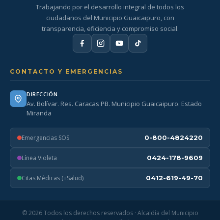
Trabajando por el desarrollo integral de todos los
ciudadanos del Municipio Guaicaipuro, con
transparencia, eficiencia y compromiso social.
CONTACTO Y EMERGENCIAS
DIRECCIÓN
Av. Bolívar. Res. Caracas PB. Municipio Guaicaipuro. Estado
Miranda
Emergencias SOS
0-800-4824220
Línea Violeta
0424-178-9609
Citas Médicas (+Salud)
0412-619-49-70
© 2026 Todos los derechos reservados · Alcaldía del Municipio