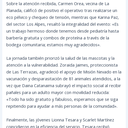
Sobre la atención recibida, Carmen Orea, vecina de La
Planada, calificó de positivo el operativo tras realizarse un
eco pélvico y chequeo de tensión, mientras que Karina Paz,
del sector Los Alpes, resaltó la integralidad del evento: «Es
un trabajo hermoso donde tenemos desde pediatría hasta
barbería gratuita y combos de proteína a través de la
bodega comunitaria; estamos muy agradecidos».
La jornada también priorizó la salud de las mascotas y la
atención a la vulnerabilidad. Zoraida Jaimes, proteccionista
de Las Terrazas, agradeció el apoyo de Misión Nevado en la
vacunación y desparasitación de 81 animales atendidos, a la
vez que Daina Catanaima subrayó el impacto social al recibir
pañales para un adulto mayor con movilidad reducida:
«Todo ha sido gratuito y fabuloso, esperamos que se siga
repitiendo para ayudar a más personas de la comunidad».
Finalmente, las jóvenes Lionna Tesara y Scarlet Martínez
coincidieron en la eficiencia del servicio. Tesara recibió