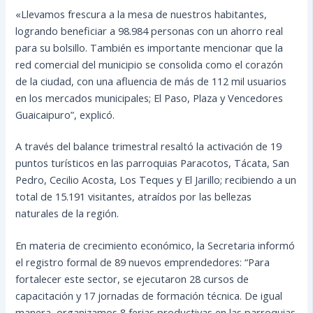
«Llevamos frescura a la mesa de nuestros habitantes,
logrando beneficiar a 98.984 personas con un ahorro real
para su bolsillo. También es importante mencionar que la
red comercial del municipio se consolida como el corazón
de la ciudad, con una afluencia de más de 112 mil usuarios
en los mercados municipales; El Paso, Plaza y Vencedores
Guaicaipuro”, explicó.
A través del balance trimestral resaltó la activación de 19
puntos turísticos en las parroquias Paracotos, Tácata, San
Pedro, Cecilio Acosta, Los Teques y El Jarillo; recibiendo a un
total de 15.191 visitantes, atraídos por las bellezas
naturales de la región.
En materia de crecimiento económico, la Secretaria informó
el registro formal de 89 nuevos emprendedores: “Para
fortalecer este sector, se ejecutaron 28 cursos de
capacitación y 17 jornadas de formación técnica. De igual
manera, organizamos 8 ferias productivas en las parroquias