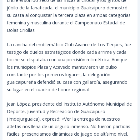
júbilo de la fanaticada, el municipio Guaicaipuro demostró
su casta al conquistar la tercera plaza en ambas categorías
femenina y masculina durante el Campeonato Estadal de
Bolas Criollas.
La cancha del emblemático Club Avance de Los Teques, fue
testigo de duelos estratégicos donde cada arrime y cada
boche se disputaba con una precisión milimétrica. Aunque
los municipios Plaza y Acevedo mantuvieron un pulso
constante por los primeros lugares, la delegación
guaicaipureña defendió su casa con gallardía, asegurando
su lugar en el cuadro de honor regional.
Jean López, presidente del Instituto Autónomo Municipal de
Deporte, Juventud y Recreación de Guaicaipuro
(Imdejurguaica), expresó: «Ver la entrega de nuestros
atletas nos llena de un orgullo inmenso. No fueron partidas
fáciles; presenciamos dinámicas de juego de altísimo nivel,