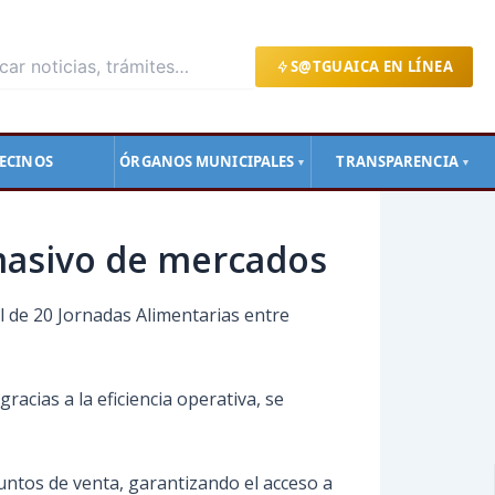
S@TGUAICA EN LÍNEA
ECINOS
ÓRGANOS MUNICIPALES
TRANSPARENCIA
▼
▼
 masivo de mercados
al de 20 Jornadas Alimentarias entre
acias a la eficiencia operativa, se
untos de venta, garantizando el acceso a