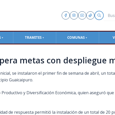
S
TRAMITES
COMUNAS
V
▼
▼
▼
supera metas con despliegue
cial, se instalaron el primer fin de semana de abril, un tot
cipio Guaicaipuro.
 Productivo y Diversificación Económica, quien aseguró que gr
d de respuesta permitió la instalación de un total de 20 p