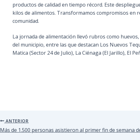
productos de calidad en tiempo récord. Este despliegue
kilos de alimentos. Transformamos compromisos en result
comunidad.
La jornada de alimentación llevó rubros como huevos, p
del municipio, entre las que destacan Los Nuevos Tequ
Matica (Sector 24 de Julio), La Ciénaga (El Jarillo), E
ANTERIOR
Más de 1.500 personas asistieron al primer fin de semana d