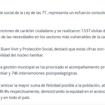
social de la Ley de las 7T, representa un esfuerzo consolid
ciones de carácter ciudadano y se realizaron 1.537 visitas d
o de las necesidades en los sectores más vulnerables de la ca
 Buen Vivir y Protección Social, destacó que estas cifras so
ilidad del núcleo familiar.
 la gestión municipal se ha priorizado el acompañamiento pr
miliar y 746 intervenciones psicopedagógicas.
arantizar la mayor suma de felicidad posible a la población
49.4% respectivamente, demostrando la equidad en el acceso a
y en todo el país.