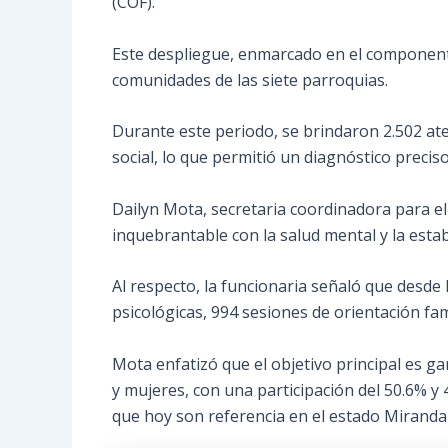
(COF).
Este despliegue, enmarcado en el componente 
comunidades de las siete parroquias.
Durante este periodo, se brindaron 2.502 aten
social, lo que permitió un diagnóstico precis
Dailyn Mota, secretaria coordinadora para el
inquebrantable con la salud mental y la estab
Al respecto, la funcionaria señaló que desde
psicológicas, 994 sesiones de orientación fa
Mota enfatizó que el objetivo principal es g
y mujeres, con una participación del 50.6% y 
que hoy son referencia en el estado Miranda 