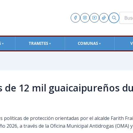
S
TRAMITES
COMUNAS
V
▼
▼
▼
s de 12 mil guaicaipureños d
s políticas de protección orientadas por el alcalde Farith Frai
ño 2026, a través de la Oficina Municipal Antidrogas (OMA) y