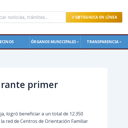
S@TGUAICA EN LÍNEA
ECINOS
ÓRGANOS MUNICIPALES
TRANSPARENCIA
▼
▼
urante primer
ja, logró beneficiar a un total de 12.350
 la red de Centros de Orientación Familiar