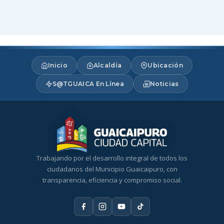
Inicio
Alcaldía
Ubicación
S@TGUAICA En Línea
Noticias
Trabajando por el desarrollo integral de todos los
ciudadanos del Municipio Guaicaipuro, con
transparencia, eficiencia y compromiso social.