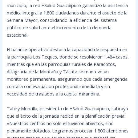
municipio, la red +Salud Guaicaipuro garantizó la asistencia
médica integral a 1.800 ciudadanos durante el asueto de la
Semana Mayor, consolidando la eficiencia del sistema
público de salud ante el incremento de la demanda
estacional.
El balance operativo destaca la capacidad de respuesta en
la parroquia Los Teques, donde se resolvieron 1.484 casos,
mientras que en las parroquias rurales de Paracotos,
Altagracia de la Montaña y Tácata se mantuvo un
monitoreo permanente, asegurando que cada emergencia
contara con evaluación profesional inmediata y sin
necesidad de traslados a la capital mirandina.
Tahiry Montilla, presidenta de +Salud Guaicaipuro, subrayó
que el éxito de la jornada radicó en la planificación previa:
«Nuestros centros no solo estuvieron abiertos, sino
plenamente dotados. Logramos procesar 1.800 atenciones
exitosas gracias a un equipo humano que trabajó sin