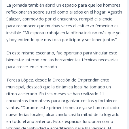
La jornada también abrió un espacio para que los hombres
reflexionaran sobre su rol como aliados en el hogar. Agustín
Salazar, conmovido por el encuentro, rompió el silencio
para reconocer que muchas veces el esfuerzo femenino es
invisible. “Mi esposa trabaja en la oficina incluso más que yo
y hoy entiendo que nos toca participar y sostener juntos”.
En este mismo escenario, fue oportuno para vincular este
bienestar interno con las herramientas técnicas necesarias
para crecer en el mercado.
Teresa López, desde la Dirección de Emprendimiento
municipal, destacó que la dinámica local ha tomado un
ritmo acelerado. En tres meses se han realizado 11
encuentros formativos para organizar costos y fortalecer
ventas. “Durante este primer trimestre ya se han realizado
nueve ferias locales, alcanzando casi la mitad de lo logrado
en todo el año anterior. Estos espacios funcionan como
vitrinas de visibilidad y acreditación para los vecinos. El