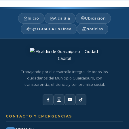
Inicio
Alcaldía
Ubicación
S@TGUAICA En Línea
Noticias
Trabajando por el desarrollo integral de todos los
ciudadanos del Municipio Guaicaipuro, con
transparencia, eficiencia y compromiso social.
CONTACTO Y EMERGENCIAS