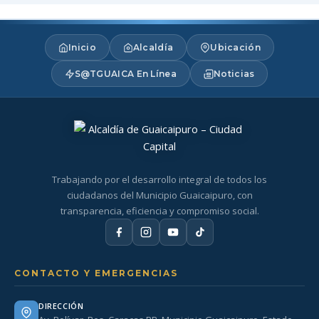
Inicio
Alcaldía
Ubicación
S@TGUAICA En Línea
Noticias
Trabajando por el desarrollo integral de todos los
ciudadanos del Municipio Guaicaipuro, con
transparencia, eficiencia y compromiso social.
CONTACTO Y EMERGENCIAS
DIRECCIÓN