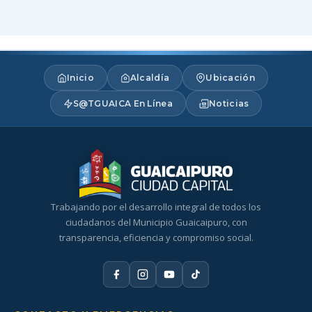
Inicio
Alcaldía
Ubicación
S@TGUAICA En Línea
Noticias
Trabajando por el desarrollo integral de todos los
ciudadanos del Municipio Guaicaipuro, con
transparencia, eficiencia y compromiso social.