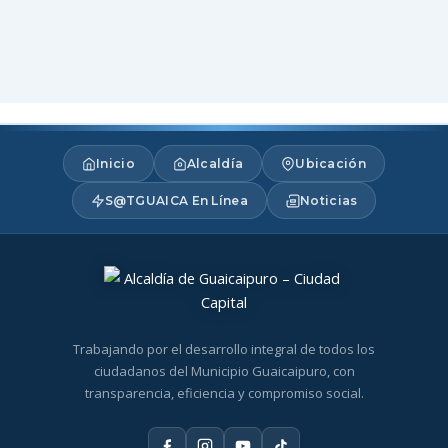
Inicio
Alcaldía
Ubicación
S@TGUAICA En Línea
Noticias
Trabajando por el desarrollo integral de todos los
ciudadanos del Municipio Guaicaipuro, con
transparencia, eficiencia y compromiso social.