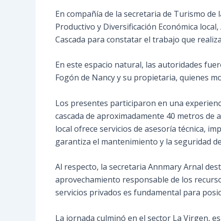
En compañía de la secretaria de Turismo de 
Productivo y Diversificación Económica local,
Cascada para constatar el trabajo que realiza
En este espacio natural, las autoridades fue
Fogón de Nancy y su propietaria, quienes mos
Los presentes participaron en una experienci
cascada de aproximadamente 40 metros de altu
local ofrece servicios de asesoría técnica, 
garantiza el mantenimiento y la seguridad del
Al respecto, la secretaria Annmary Arnal des
aprovechamiento responsable de los recursos
servicios privados es fundamental para posi
La jornada culminó en el sector La Virgen, es