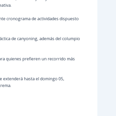
eativa.
iente cronograma de actividades dispuesto
práctica de canyoning, además del columpio
 para quienes prefieren un recorrido más
 se extenderá hasta el domingo 05,
trema.