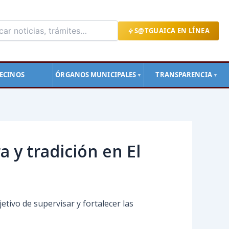
S@TGUAICA EN LÍNEA
ECINOS
ÓRGANOS MUNICIPALES
TRANSPARENCIA
▼
▼
 y tradición en El
jetivo de supervisar y fortalecer las