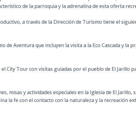
terístico de la parroquia y la adrenalina de esta oferta recr
roductivo, a través de la Dirección de Turismo tiene el sigu
mo de Aventura que incluyen la visita a la Eco Cascada y la 
 el City Tour con visitas guiadas por el pueblo de El Jarillo
 misas y actividades especiales en la Iglesia de El Jarillo,
a la fe con el contacto con la naturaleza y la recreación ex