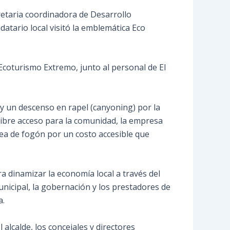
retaria coordinadora de Desarrollo
atario local visitó la emblemática Eco
 Ecoturismo Extremo, junto al personal de El
 y un descenso en rapel (canyoning) por la
libre acceso para la comunidad, la empresa
rea de fogón por un costo accesible que
a dinamizar la economía local a través del
nicipal, la gobernación y los prestadores de
a.
alcalde, los concejales y directores