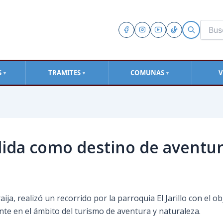
S
TRAMITES
COMUNAS
V
▼
▼
▼
ida como destino de aventura
aija, realizó un recorrido por la parroquia El Jarillo con el ob
nte en el ámbito del turismo de aventura y naturaleza.