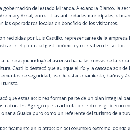
la gobernación del estado Miranda, Alexandra Blanco, la sec
 Annmary Arnal, entre otras autoridades municipales, el mand
n los operadores locales en beneficio de los visitantes.
ron recibidas por Luis Castillo, representante de la empresa
traron el potencial gastronómico y recreativo del sector.
a técnica que incluyó el ascenso hacia las cuevas de la zona
ra. Castillo destacó que aunque el río y la cascada son de 
implementos de seguridad, uso de estacionamiento, baños y á
 turista.
tacó que estas acciones forman parte de un plan integral par
 naturales. Agregó que la articulación entre el gobierno mu
cionar a Guaicaipuro como un referente del turismo de altur
pecíficamente en la atracción del columpio extremo, donde el 