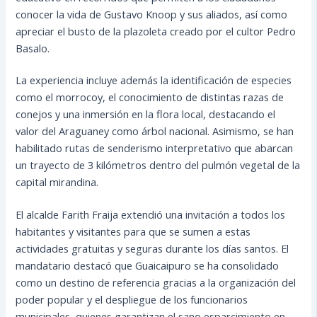
conocer la vida de Gustavo Knoop y sus aliados, así como
apreciar el busto de la plazoleta creado por el cultor Pedro
Basalo.
La experiencia incluye además la identificación de especies
como el morrocoy, el conocimiento de distintas razas de
conejos y una inmersión en la flora local, destacando el
valor del Araguaney como árbol nacional. Asimismo, se han
habilitado rutas de senderismo interpretativo que abarcan
un trayecto de 3 kilómetros dentro del pulmón vegetal de la
capital mirandina.
El alcalde Farith Fraija extendió una invitación a todos los
habitantes y visitantes para que se sumen a estas
actividades gratuitas y seguras durante los días santos. El
mandatario destacó que Guaicaipuro se ha consolidado
como un destino de referencia gracias a la organización del
poder popular y el despliegue de los funcionarios
municipales, quienes garantizan el sano esparcimiento en