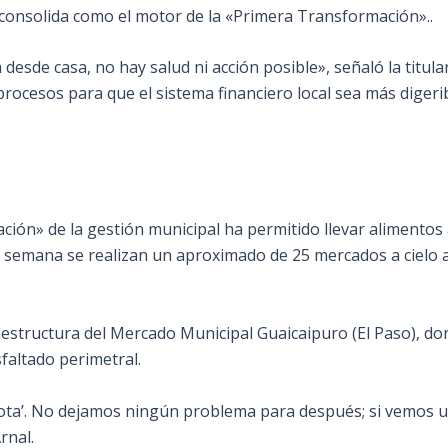
e consolida como el motor de la «Primera Transformación»..
desde casa, no hay salud ni acción posible», señaló la titul
procesos para que el sistema financiero local sea más dige
ación» de la gestión municipal ha permitido llevar alimentos
semana se realizan un aproximado de 25 mercados a cielo a
aestructura del Mercado Municipal Guaicaipuro (El Paso), do
faltado perimetral.
 rota’. No dejamos ningún problema para después; si vemos u
rnal.