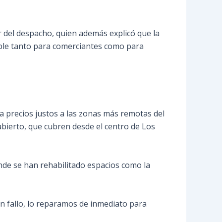
ar del despacho, quien además explicó que la
rible tanto para comerciantes como para
 a precios justos a las zonas más remotas del
bierto, que cubren desde el centro de Los
nde se han rehabilitado espacios como la
n fallo, lo reparamos de inmediato para