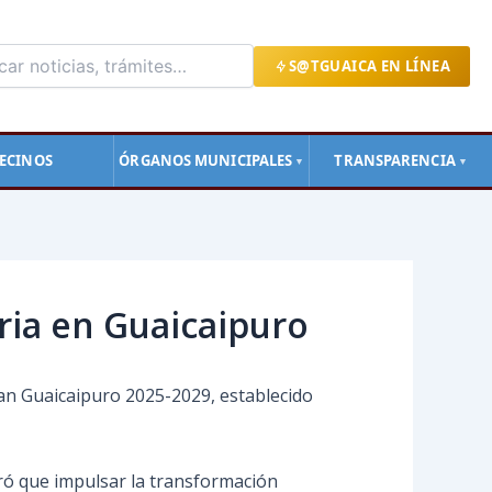
S@TGUAICA EN LÍNEA
ECINOS
ÓRGANOS MUNICIPALES
TRANSPARENCIA
▼
▼
ria en Guaicaipuro
Plan Guaicaipuro 2025-2029, establecido
uró que impulsar la transformación