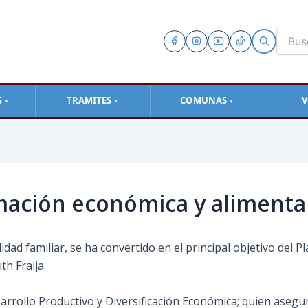
S
TRAMITES
COMUNAS
V
▼
▼
▼
mación económica y alimenta
idad familiar, se ha convertido en el principal objetivo del 
ith Fraija.
sarrollo Productivo y Diversificación Económica; quien aseg