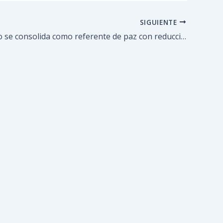
SIGUIENTE
Guaicaipuro se consolida como referente de paz con reducción del 95% en índices de homicidios