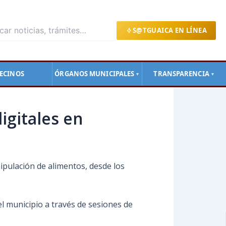
S@TGUAICA EN LÍNEA
ECINOS
ÓRGANOS MUNICIPALES
TRANSPARENCIA
▼
▼
igitales en
ipulación de alimentos, desde los
l municipio a través de sesiones de