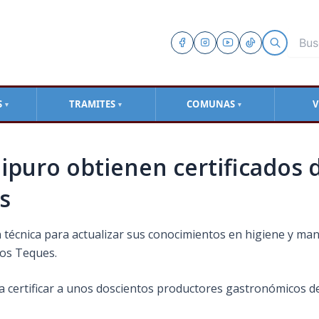
S
TRAMITES
COMUNAS
V
▼
▼
▼
uro obtienen certificados d
os
técnica para actualizar sus conocimientos en higiene y man
Los Teques.
a certificar a unos doscientos productores gastronómicos de