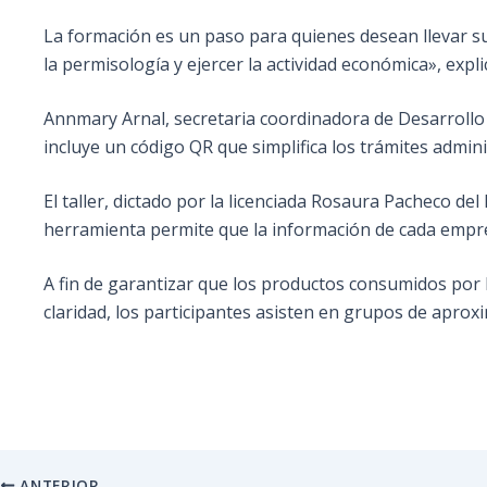
La formación es un paso para quienes desean llevar su 
la permisología y ejercer la actividad económica», exp
Annmary Arnal, secretaria coordinadora de Desarrollo 
incluye un código QR que simplifica los trámites administ
El taller, dictado por la licenciada Rosaura Pacheco de
herramienta permite que la información de cada empre
A fin de garantizar que los productos consumidos por
claridad, los participantes asisten en grupos de apro
ANTERIOR