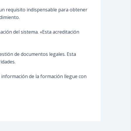
s un requisito indispensable para obtener
dimiento.
ción del sistema. «Esta acreditación
 gestión de documentos legales. Esta
idades.
 información de la formación llegue con