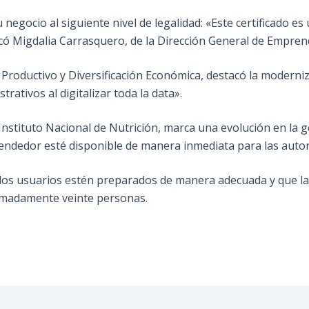
negocio al siguiente nivel de legalidad: «Este certificado e
licó Migdalia Carrasquero, de la Dirección General de Empren
Productivo y Diversificación Económica, destacó la moderniza
rativos al digitalizar toda la data».
l Instituto Nacional de Nutrición, marca una evolución en la
ndedor esté disponible de manera inmediata para las autor
 los usuarios estén preparados de manera adecuada y que la
ximadamente veinte personas.