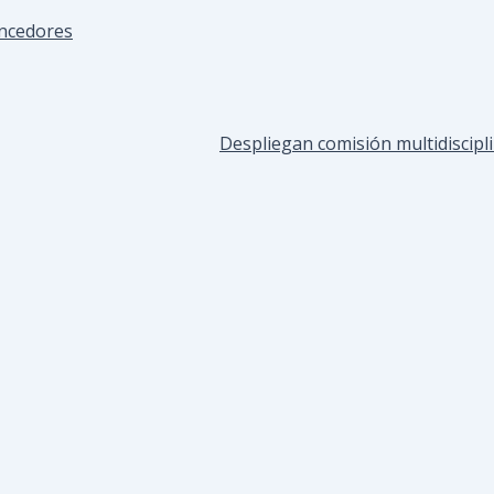
encedores
Despliegan comisión multidiscip