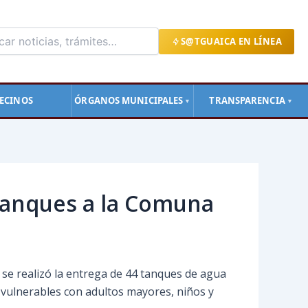
S@TGUAICA EN LÍNEA
ECINOS
ÓRGANOS MUNICIPALES
TRANSPARENCIA
▼
▼
 tanques a la Comuna
 se realizó la entrega de 44 tanques de agua
 vulnerables con adultos mayores, niños y