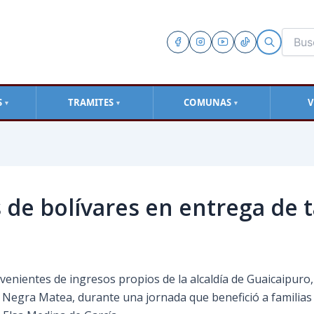
S
TRAMITES
COMUNAS
V
▼
▼
▼
s de bolívares en entrega de
venientes de ingresos propios de la alcaldía de Guaicaipuro,
Negra Matea, durante una jornada que benefició a familias