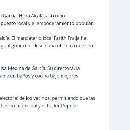
García, Hilda Alcalá, así como
supuesto local y el empoderamiento popular.
día. El mandatario local Farith Fraija ha
 igual gobernar desde una oficina a que sea
lsa Medina de García. Su directora, la
able en baños y cocina bajo mejores
electoral de los vecinos, permitiendo que las
obierno municipal y el Poder Popular.