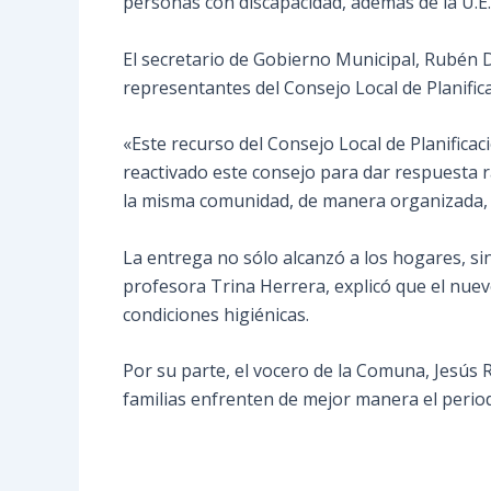
personas con discapacidad, además de la U.E.
El secretario de Gobierno Municipal, Rubén D
representantes del Consejo Local de Planific
«Este recurso del Consejo Local de Planificaci
reactivado este consejo para dar respuesta r
la misma comunidad, de manera organizada, la
La entrega no sólo alcanzó a los hogares, sin
profesora Trina Herrera, explicó que el nue
condiciones higiénicas.
Por su parte, el vocero de la Comuna, Jesús R
familias enfrenten de mejor manera el periodo