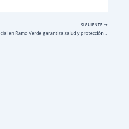
SIGUIENTE
Ofensiva social en Ramo Verde garantiza salud y protección directa a más de 250 personas