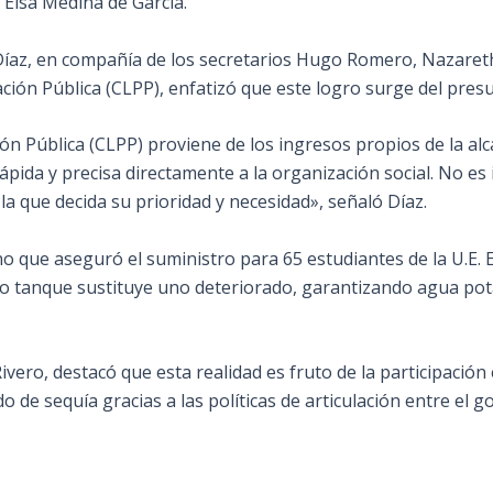
 Elsa Medina de García.
íaz, en compañía de los secretarios Hugo Romero, Nazareth 
ación Pública (CLPP), enfatizó que este logro surge del pre
ón Pública (CLPP) proviene de los ingresos propios de la alcal
ápida y precisa directamente a la organización social. No es
 que decida su prioridad y necesidad», señaló Díaz.
o que aseguró el suministro para 65 estudiantes de la U.E. E
vo tanque sustituye uno deteriorado, garantizando agua pot
ivero, destacó que esta realidad es fruto de la participación 
 de sequía gracias a las políticas de articulación entre el g