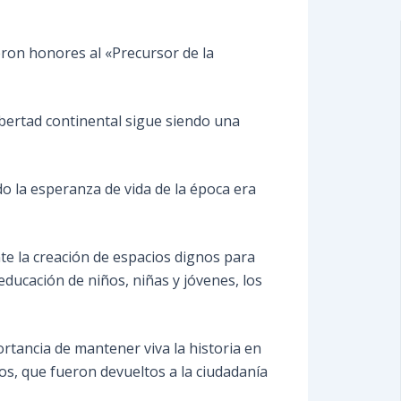
eron honores al «Precursor de la
ibertad continental sigue siendo una
do la esperanza de vida de la época era
te la creación de espacios dignos para
ducación de niños, niñas y jóvenes, los
ortancia de mantener viva la historia en
os, que fueron devueltos a la ciudadanía