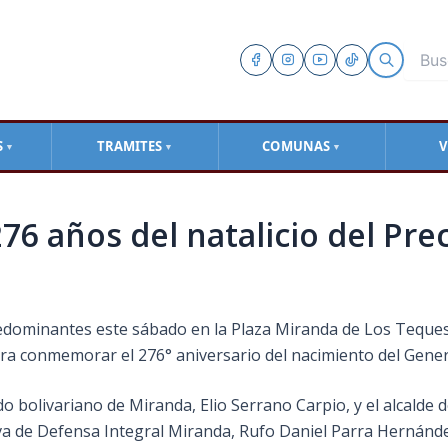
S
TRAMITES
COMUNAS
V
▼
▼
▼
 años del natalicio del Prec
redominantes este sábado en la Plaza Miranda de Los Teques,
, para conmemorar el 276° aniversario del nacimiento del Gen
bolivariano de Miranda, Elio Serrano Carpio, y el alcalde de
 de Defensa Integral Miranda, Rufo Daniel Parra Hernández 