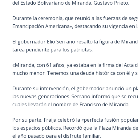
del Estado Bolivariano de Miranda, Gustavo Prieto.
Durante la ceremonia, que reunió a las fuerzas de segu
Emancipación Americana», destacando su vigencia en la
El gobernador Elio Serrano resaltó la figura de Miran
tarea pendiente para los patriotas.
«Miranda, con 61 años, ya estaba en la firma del Acta 
mucho menor. Tenemos una deuda histórica con él y su 
Durante su intervención, el gobernador anunció un pla
las nuevas generaciones. Serrano informó que se recup
cuales llevarán el nombre de Francisco de Miranda.
Por su parte, Fraija celebró la «perfecta fusión popula
los espacios públicos. Recordó que la Plaza Miranda d
el año pasado para el disfrute familiar.