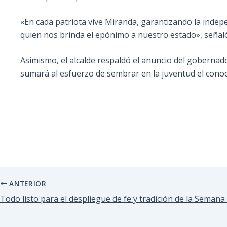
«En cada patriota vive Miranda, garantizando la inde
quien nos brinda el epónimo a nuestro estado», señaló
Asimismo, el alcalde respaldó el anuncio del gobernad
sumará al esfuerzo de sembrar en la juventud el conoci
ANTERIOR
Todo listo para el despliegue de fe y tradición de la Seman