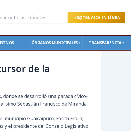
S@TGUAICA EN LÍNEA
ECINOS
ÓRGANOS MUNICIPALES
TRANSPARENCIA
▼
▼
ursor de la
 donde se desarrolló una parada cívico-
eralísimo Sebastián Francisco de Miranda.
l municipio Guaicaipuro, Farith Fraija;
y el presidente del Consejo Legislativo