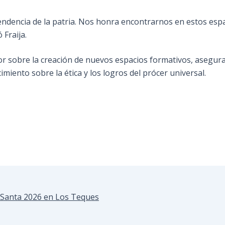
pendencia de la patria. Nos honra encontrarnos en estos es
 Fraija.
or sobre la creación de nuevos espacios formativos, asegur
miento sobre la ética y los logros del prócer universal.
a Santa 2026 en Los Teques