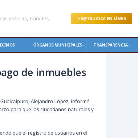
S@TGUAICA EN LÍNEA
ECINOS
ÓRGANOS MUNICIPALES
TRANSPARENCIA
▼
▼
 pago de inmuebles
o Guaicaipuro, Alejandro López, informó
marzo para que los ciudadanos naturales y
tiendo que el registro de usuarios en el