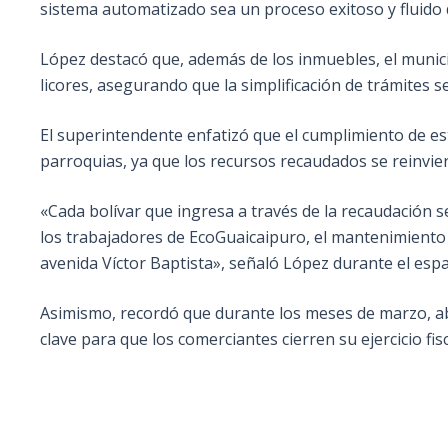
sistema automatizado sea un proceso exitoso y fluido 
López destacó que, además de los inmuebles, el munici
licores, asegurando que la simplificación de trámites se
El superintendente enfatizó que el cumplimiento de est
parroquias, ya que los recursos recaudados se reinvie
«Cada bolívar que ingresa a través de la recaudación 
los trabajadores de EcoGuaicaipuro, el mantenimiento 
avenida Víctor Baptista», señaló López durante el espa
Asimismo, recordó que durante los meses de marzo, abr
clave para que los comerciantes cierren su ejercicio fi