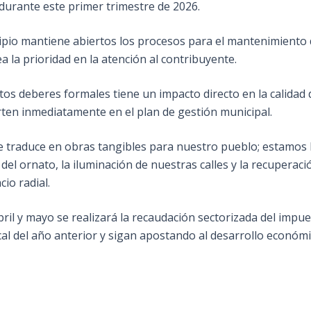
durante este primer trimestre de 2026.
pio mantiene abiertos los procesos para el mantenimiento d
a la prioridad en la atención al contribuyente.
os deberes formales tiene un impacto directo en la calidad d
rten inmediatamente en el plan de gestión municipal.
se traduce en obras tangibles para nuestro pueblo; estamos
del ornato, la iluminación de nuestras calles y la recupera
cio radial.
il y mayo se realizará la recaudación sectorizada del impues
scal del año anterior y sigan apostando al desarrollo económi