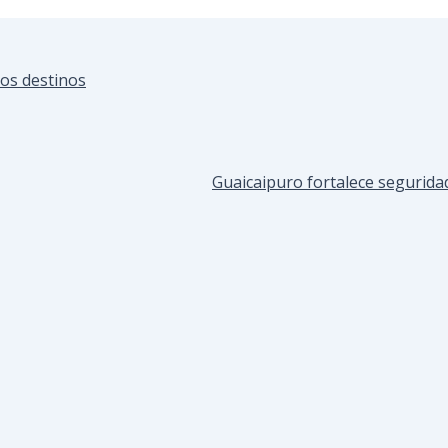
vos destinos
Guaicaipuro fortalece seguridad