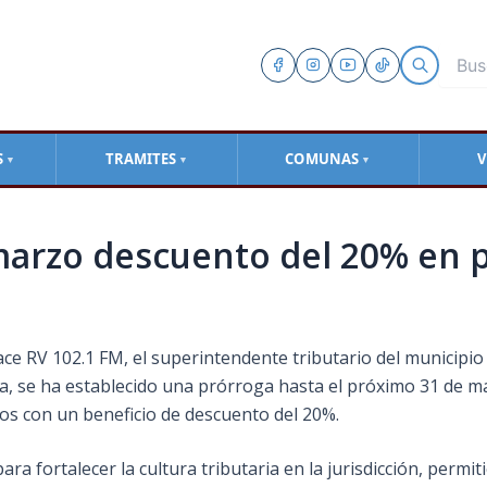
S
TRAMITES
COMUNAS
V
▼
▼
▼
 marzo descuento del 20% en
lace RV 102.1 FM, el superintendente tributario del municipi
aija, se ha establecido una prórroga hasta el próximo 31 de 
nos con un beneficio de descuento del 20%.
ra fortalecer la cultura tributaria en la jurisdicción, permi