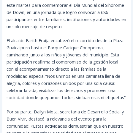
este martes para conmemorar el Día Mundial del Síndrome
de Down, en una jornada que logró convocar a 686
participantes entre familiares, instituciones y autoridades en
un solo mensaje de respeto.
El alcalde Farith Fraija encabezó el recorrido desde la Plaza
Guaicaipuro hasta el Parque Cacique Conopoima,
caminando junto a los niños y jóvenes del municipio. Esta
participación reafirma el compromiso de la gestión local
con el acompañamiento directo a las familias de la
modalidad especial.”Nos unimos en una caminata llena de
alegría, colores y corazones unidos por una sola causa:
celebrar la vida, visibilizar los derechos y promover una
sociedad donde quepamos todos, sin barreras ni etiquetas”
Por su parte, Dailyn Mota, secretaria de Desarrollo Social y
Buen Vivir, destacó la relevancia del evento para la
comunidad: «Estas actividades demuestran que en nuestro
municipio la empatía y la igualdad son el motor que nos