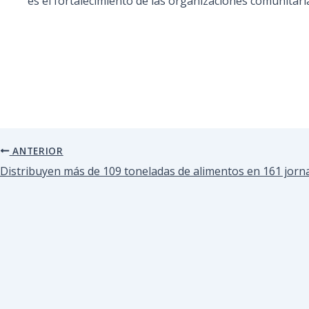
es el fortalecimiento de las organizaciones comunitari
ANTERIOR
Distribuyen más de 109 toneladas de alimentos en 161 jorn