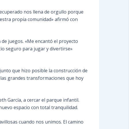
o recuperado nos llena de orgullo porque
uestra propia comunidad» afirmó con
 de juegos. «Me encantó el proyecto
io seguro para jugar y divertirse»
njunto que hizo posible la construcción de
e las grandes transformaciones que hoy
 García, a cercar el parque infantil.
uevo espacio con total tranquilidad.
avillosas cuando nos unimos. El camino