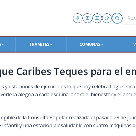
S
TRAMITES
COMUNAS
V
▼
▼
▼
que Caribes Teques para el e
 y estaciones de ejercicio es lo que hoy celebra Lagunetica
verle la alegría a cada esquina: ahora el bienestar y el encue
ngible de la Consulta Popular realizada el pasado 28 de juli
infantil y una estación biosaludable con cuatro máquinas d