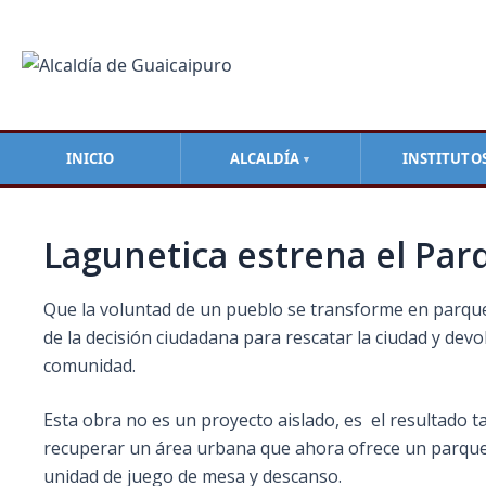
Ir
Navegación
al
de
contenido
entradas
INICIO
ALCALDÍA
INSTITUTO
▼
Lagunetica estrena el Par
Que la voluntad de un pueblo se transforme en parques
de la decisión ciudadana para rescatar la ciudad y devol
comunidad.
Esta obra no es un proyecto aislado, es el resultado ta
recuperar un área urbana que ahora ofrece un parque 
unidad de juego de mesa y descanso.