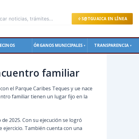
S@TGUAICA EN LÍNEA
ECINOS
ÓRGANOS MUNICIPALES
TRANSPARENCIA
▼
▼
ncuentro familiar
 con el Parque Caribes Teques y ue nace
ntro familiar tienen un lugar fijo en la
o de 2025. Con su ejecución se logró
e ejercicio. También cuenta con una