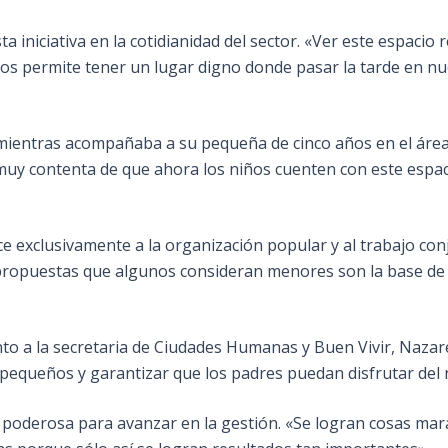
ta iniciativa en la cotidianidad del sector. «Ver este espaci
os permite tener un lugar digno donde pasar la tarde en n
mientras acompañaba a su pequeña de cinco años en el área
 muy contenta de que ahora los niños cuenten con este espac
ece exclusivamente a la organización popular y al trabajo co
s propuestas que algunos consideran menores son la base d
o a la secretaria de Ciudades Humanas y Buen Vivir, Nazareth
equeños y garantizar que los padres puedan disfrutar del n
s poderosa para avanzar en la gestión. «Se logran cosas mar