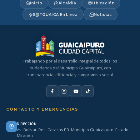
Inicio
Alcaldía
Ubicación
S@TGUAICA En Línea
Noticias
Trabajando por el desarrollo integral de todos los
ciudadanos del Municipio Guaicaipuro, con
transparencia, eficiencia y compromiso social.
CONTACTO Y EMERGENCIAS
DIRECCIÓN
Av. Bolívar. Res. Caracas PB. Municipio Guaicaipuro. Estado
Miranda