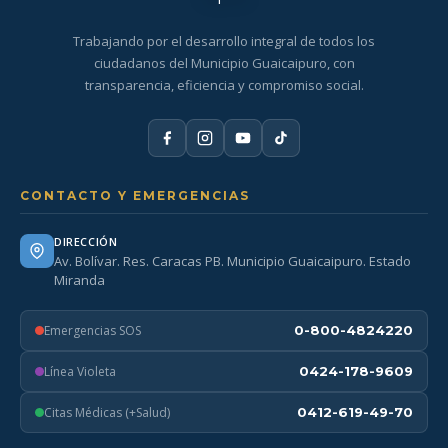
Trabajando por el desarrollo integral de todos los
ciudadanos del Municipio Guaicaipuro, con
transparencia, eficiencia y compromiso social.
CONTACTO Y EMERGENCIAS
DIRECCIÓN
Av. Bolívar. Res. Caracas PB. Municipio Guaicaipuro. Estado
Miranda
Emergencias SOS
0-800-4824220
Línea Violeta
0424-178-9609
Citas Médicas (+Salud)
0412-619-49-70