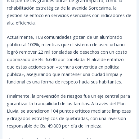
A la par de las grandes obras de gran impacto, como la
rehabilitación estratégica de la avenida Sorocaima, la
gestión se enfocó en servicios esenciales con indicadores de
alta eficiencia.
Actualmente, 108 comunidades gozan de un alumbrado
público al 100%, mientras que el sistema de aseo urbano
logró remover 22 mil toneladas de desechos con un costo
optimizado de Bs. 6.640 por tonelada. El alcalde enfatizó
que estas acciones son «ternura convertida en política
pública», asegurando que mantener una ciudad limpia y
funcional es una forma de respeto hacia sus habitantes.
Finalmente, la prevención de riesgos fue un eje central para
garantizar la tranquilidad de las familias. A través del Plan
Lluvia, se atendieron 104 puntos críticos mediante limpiezas
y dragados estratégicos de quebradas, con una inversión
responsable de Bs. 49.800 por día de limpieza.