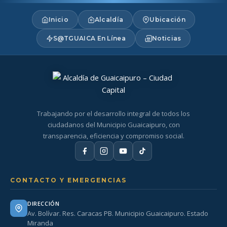
Inicio
Alcaldía
Ubicación
S@TGUAICA En Línea
Noticias
Trabajando por el desarrollo integral de todos los
ciudadanos del Municipio Guaicaipuro, con
transparencia, eficiencia y compromiso social.
CONTACTO Y EMERGENCIAS
DIRECCIÓN
Av. Bolívar. Res. Caracas PB. Municipio Guaicaipuro. Estado
Miranda