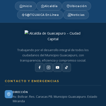
Inicio
Alcaldía
Ubicación
S@TGUAICA En Línea
Noticias
Trabajando por el desarrollo integral de todos los
ciudadanos del Municipio Guaicaipuro, con
transparencia, eficiencia y compromiso social.
CONTACTO Y EMERGENCIAS
DIRECCIÓN
Av. Bolívar. Res. Caracas PB. Municipio Guaicaipuro. Estado
Miranda