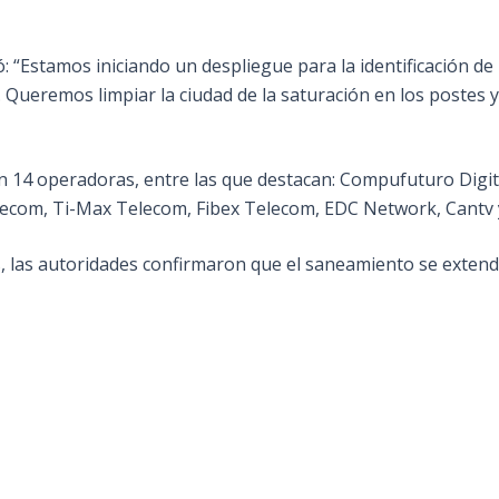
 “Estamos iniciando un despliegue para la identificación de
 Queremos limpiar la ciudad de la saturación en los postes y
an 14 operadoras, entre las que destacan: Compufuturo Digita
ecom, Ti-Max Telecom, Fibex Telecom, EDC Network, Cantv y
es, las autoridades confirmaron que el saneamiento se exten