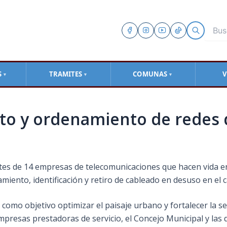
S
TRAMITES
COMUNAS
V
▼
▼
▼
to y ordenamiento de redes d
es de 14 empresas de telecomunicaciones que hacen vida en e
amiento, identificación y retiro de cableado en desuso en el 
ne como objetivo optimizar el paisaje urbano y fortalecer la s
mpresas prestadoras de servicio, el Concejo Municipal y las 