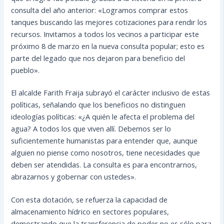
consulta del año anterior: «Logramos comprar estos
tanques buscando las mejores cotizaciones para rendir los
recursos. Invitamos a todos los vecinos a participar este
próximo 8 de marzo en la nueva consulta popular; esto es
parte del legado que nos dejaron para beneficio del
pueblo».
El alcalde Farith Fraija subrayó el carácter inclusivo de estas
políticas, señalando que los beneficios no distinguen
ideologías políticas: «¿A quién le afecta el problema del
agua? A todos los que viven allí. Debemos ser lo
suficientemente humanistas para entender que, aunque
alguien no piense como nosotros, tiene necesidades que
deben ser atendidas. La consulta es para encontrarnos,
abrazarnos y gobernar con ustedes».
Con esta dotación, se refuerza la capacidad de
almacenamiento hídrico en sectores populares,
demostrando que la transferencia de poder no es sólo para