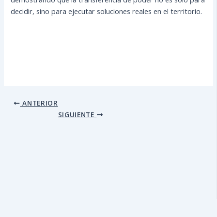
decidir, sino para ejecutar soluciones reales en el territorio.
ANTERIOR
SIGUIENTE