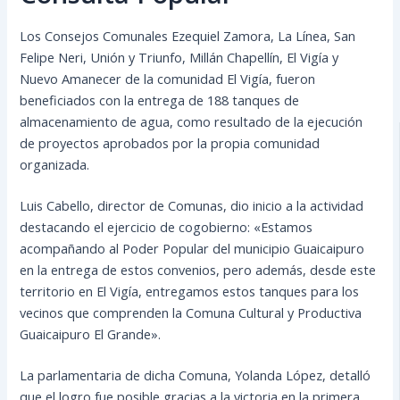
Los Consejos Comunales Ezequiel Zamora, La Línea, San
Felipe Neri, Unión y Triunfo, Millán Chapellín, El Vigía y
Nuevo Amanecer de la comunidad El Vigía, fueron
beneficiados con la entrega de 188 tanques de
almacenamiento de agua, como resultado de la ejecución
de proyectos aprobados por la propia comunidad
organizada.
Luis Cabello, director de Comunas, dio inicio a la actividad
destacando el ejercicio de cogobierno: «Estamos
acompañando al Poder Popular del municipio Guaicaipuro
en la entrega de estos convenios, pero además, desde este
territorio en El Vigía, entregamos estos tanques para los
vecinos que comprenden la Comuna Cultural y Productiva
Guaicaipuro El Grande».
La parlamentaria de dicha Comuna, Yolanda López, detalló
que el logro fue posible gracias a la victoria en la primera